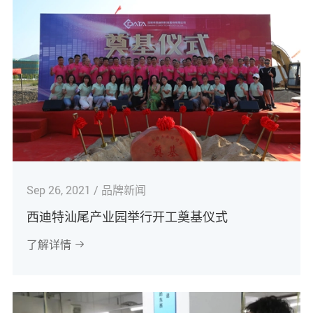
Sep 26, 2021 / 品牌新闻
西迪特汕尾产业园举行开工奠基仪式
了解详情
