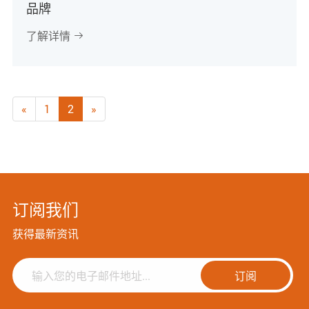
品牌
了解详情

«
1
2
»
订阅我们
获得最新资讯
订阅