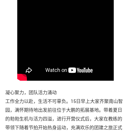
凝心聚力，团队活力涌动
工作全力以赴，生活不可辜负。15日早上大家齐聚南山智
园，满怀期待地出发前往位于大鹏的拓展基地。带着夏日
的勃勃生机与活力四溢，进行开营仪式后，大家在教练的
带领下随着节拍开始热身运动，充满欢乐的团建之旅正式