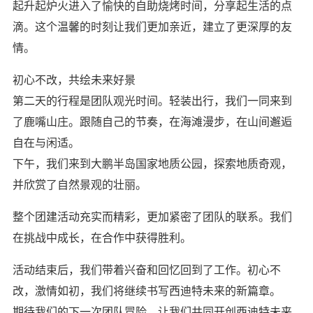
起升起炉火进入了愉快的自助烧烤时间，分享起生活的点
滴。这个温馨的时刻让我们更加亲近，建立了更深厚的友
情。
初心不改，共绘未来好景
第二天的行程是团队观光时间。轻装出行，我们一同来到
了鹿嘴山庄。跟随自己的节奏，在海滩漫步，在山间邂逅
自在与闲适。
下午，我们来到大鹏半岛国家地质公园，探索地质奇观，
并欣赏了自然景观的壮丽。
整个团建活动充实而精彩，更加紧密了团队的联系。我们
在挑战中成长，在合作中获得胜利。
活动结束后，我们带着兴奋和回忆回到了工作。初心不
改，激情如初，我们将继续书写西迪特未来的新篇章。
期待我们的下一次团队冒险，让我们共同开创西迪特未来