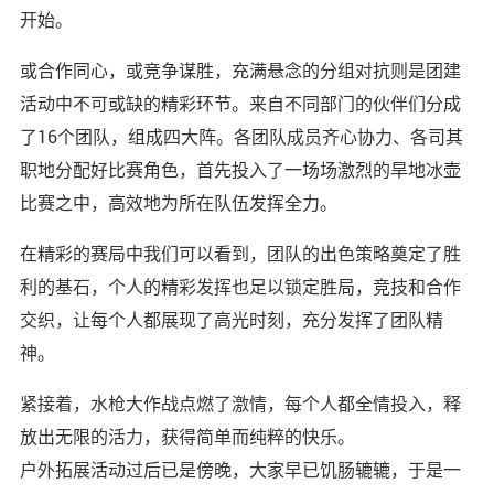
开始。
或合作同心，或竞争谋胜，充满悬念的分组对抗则是团建
活动中不可或缺的精彩环节。来自不同部门的伙伴们分成
了16个团队，组成四大阵。各团队成员齐心协力、各司其
职地分配好比赛角色，首先投入了一场场激烈的旱地冰壶
比赛之中，高效地为所在队伍发挥全力。
在精彩的赛局中我们可以看到，团队的出色策略奠定了胜
利的基石，个人的精彩发挥也足以锁定胜局，竞技和合作
交织，让每个人都展现了高光时刻，充分发挥了团队精
神。
紧接着，水枪大作战点燃了激情，每个人都全情投入，释
放出无限的活力，获得简单而纯粹的快乐。
户外拓展活动过后已是傍晚，大家早已饥肠辘辘，于是一