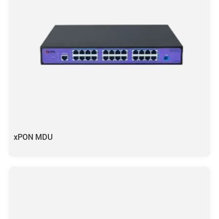
xPON MDU