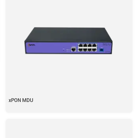
xPON MDU