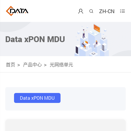
ZH-CN



Data xPON MDU
首页
产品中心
光网络单元
Data xPON MDU