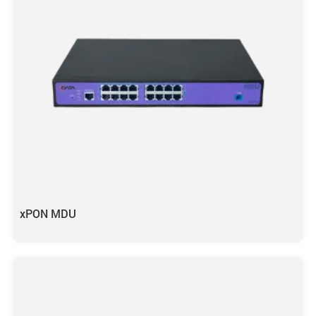
xPON MDU