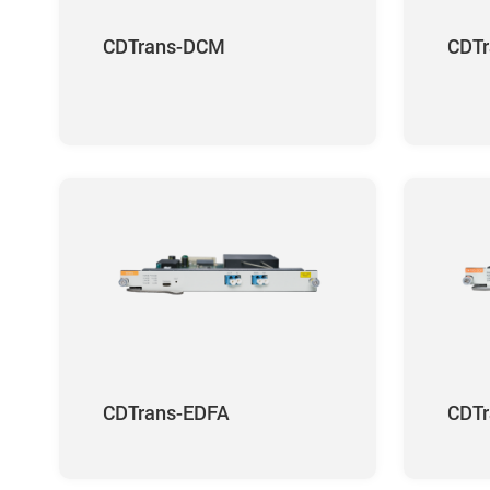
CDTrans-DCM
CDT
CDTrans-EDFA
CDT