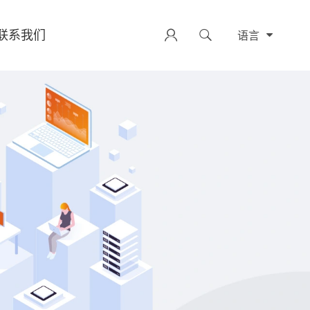
联系我们


语言