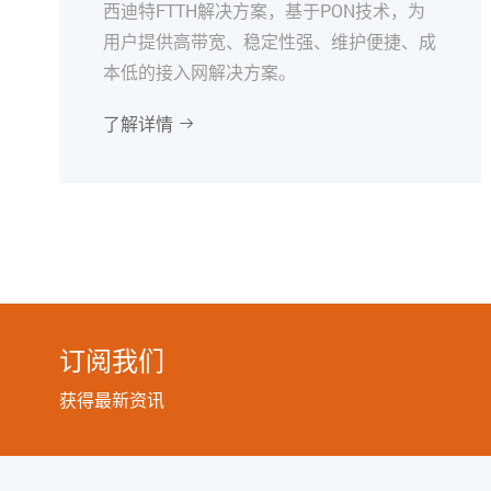
西迪特FTTH解决方案，基于PON技术，为
用户提供高带宽、稳定性强、维护便捷、成
本低的接入网解决方案。
了解详情

订阅我们
获得最新资讯