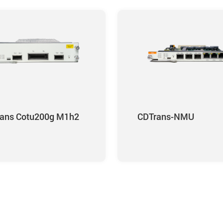
ans Cotu200g M1h2
CDTrans-NMU