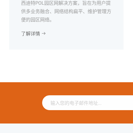
西迪特POL园区网解决方案，旨在为用户提
供多业务融合、网络结构扁平、维护管理方
便的园区网络。
了解详情
