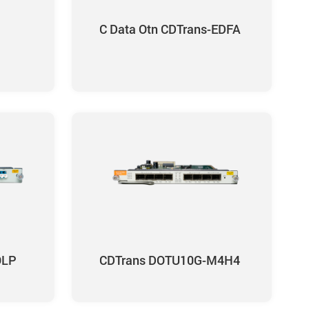
C Data Otn CDTrans-EDFA
OLP
CDTrans DOTU10G-M4H4