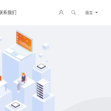
联系我们


语言