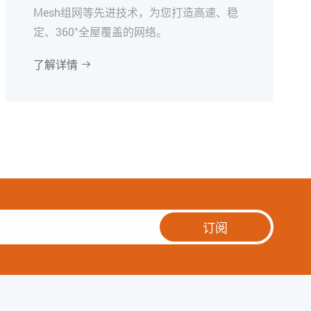
Mesh组网等先进技术，为您打造高速、稳
定、360°全屋覆盖的网络。
了解详情

订阅