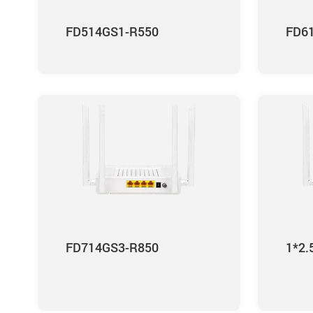
FD514GS1-R550
FD6
FD714GS3-R850
1*2