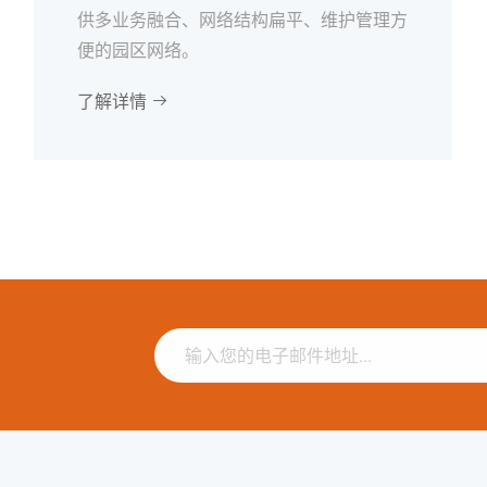
供多业务融合、网络结构扁平、维护管理方
便的园区网络。
了解详情
