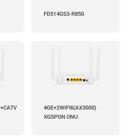
FD514GS3-R850
)+CATV
4GE+2WIFI6(AX3000)
XGSPON ONU