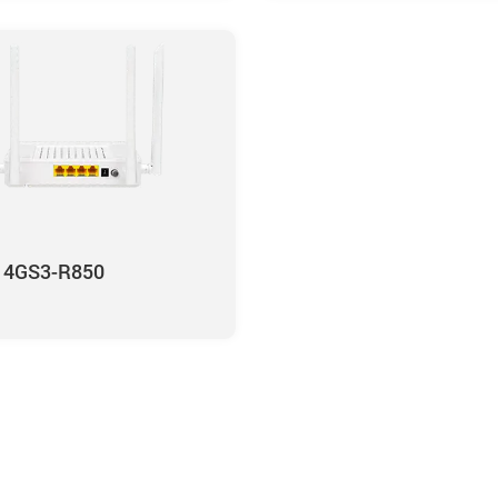
14GS3-R850