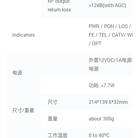
RF output
>12dB(with AGC)
return loss
PWR / PON / LOS / GE
Indicators
FE / TEL / CATV/ WIFI
/ OPT
外置12VDC/1A电源
电源
电源
功耗: <7.7W
尺寸
214*139.5*32mm
尺寸/重量
重量
about 300g
工作温度
0 to 40ºC