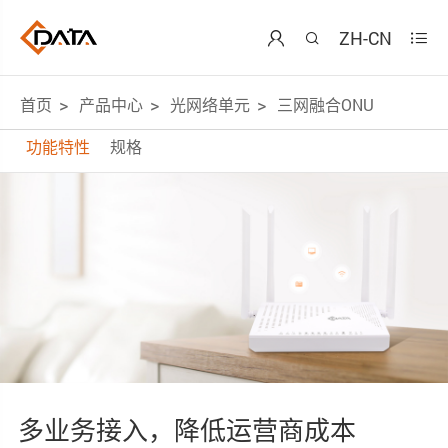
ZH-CN



首页
产品中心
光网络单元
三网融合ONU
功能特性
规格
多业务接入，降低运营商成本