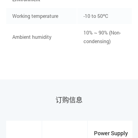
Working temperature
-10 to 50ºC
10% ~ 90% (Non-
Ambient humidity
condensing)
订购信息
Power Supply