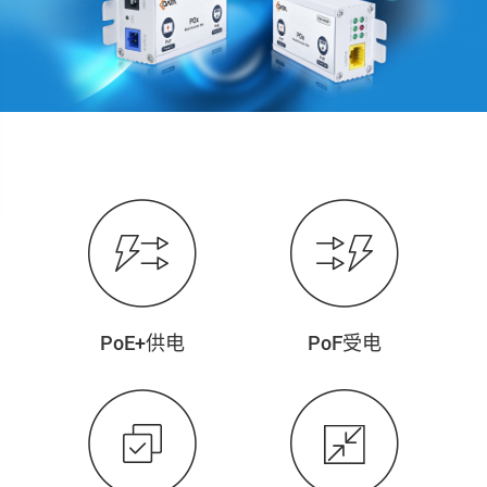
PoE+供电
PoF受电