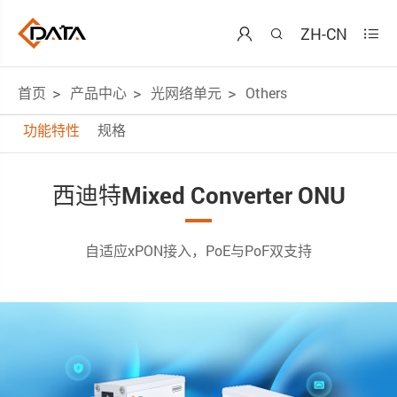
ZH-CN



首页
产品中心
光网络单元
Others
功能特性
规格
西迪特Mixed Converter ONU
自适应xPON接入，PoE与PoF双支持