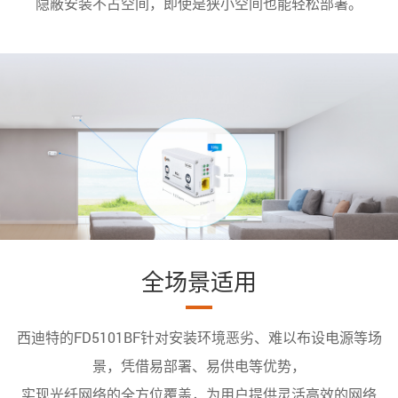
隐蔽安装不占空间，即使是狭小空间也能轻松部署。
全场景适用
西迪特的FD5101BF针对安装环境恶劣、难以布设电源等场
景，凭借易部署、易供电等优势，
实现光纤网络的全方位覆盖，为用户提供灵活高效的网络