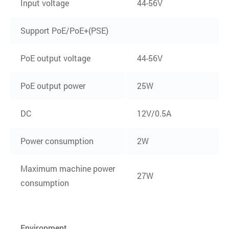
Input voltage
44-56V
Support PoE/PoE+(PSE)
PoE output voltage
44-56V
PoE output power
25W
DC
12V/0.5A
Power consumption
2W
Maximum machine power
27W
consumption
Environment