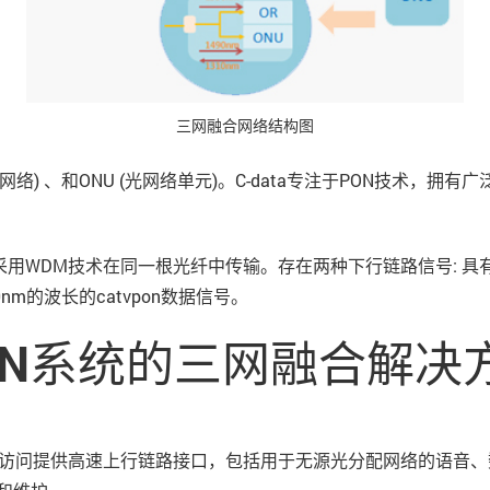
三网融合网络结构图
光分配网络) 、和ONU (光网络单元)。C-data专注于PON技术，
采用WDM技术在同一根光纤中传输。存在两种下行链路信号: 具有14
m的波长的catvpon数据信号。
ON系统的三网融合解决
它为信息访问提供高速上行链路接口，包括用于无源光分配网络的语音、数