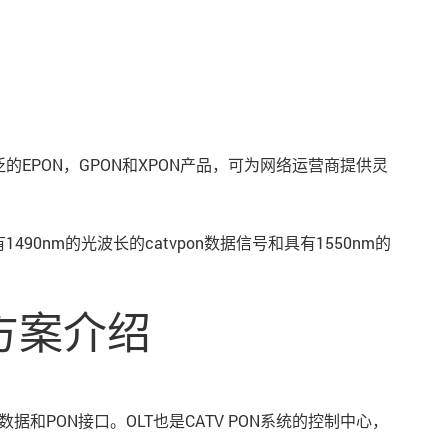
拥有广泛的EPON，GPON和XPON产品，可为网络运营商提供灵
90nm的光波长的catvpon数据信号和具有1550nm的
方案介绍
据和PON接口。OLT也是CATV PON系统的控制中心，