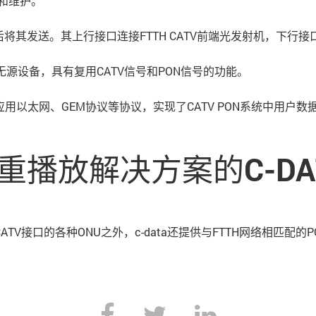
理和维护。
，然后将其发送。其上行接口连接FTTH CATV前端光发射机，下行
间的无源设备，具有复用CATV信号和PON信号的功能。
以太网、GEM协议等协议，实现了CATV PON系统中用户数据的
重播放解决方案的C-DA
CATV接口的各种ONU之外，c-data还提供与FTTH网络相