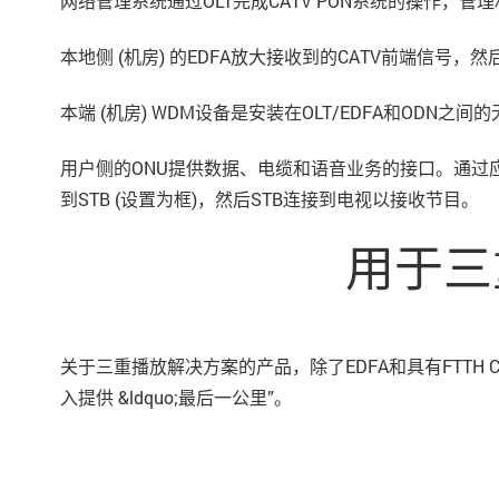
网络管理系统通过OLT完成CATV PON系统的操作，管
本地侧 (机房) 的EDFA放大接收到的CATV前端信号
本端 (机房) WDM设备是安装在OLT/EDFA和ODN之
用户侧的ONU提供数据、电缆和语音业务的接口。通过应用
到STB (设置为框)，然后STB连接到电视以接收节目。
用于三
关于三重播放解决方案的产品，除了EDFA和具有FTTH 
入提供 &ldquo;最后一公里”。