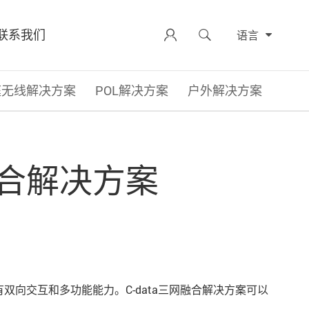
联系我们


语言
庭无线解决方案
POL解决方案
户外解决方案
融合解决方案
向交互和多功能能力。C-data三网融合解决方案可以