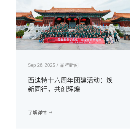
Sep 26, 2025 / 品牌新闻
西迪特十六周年团建活动：焕
新同行，共创辉煌
了解详情
