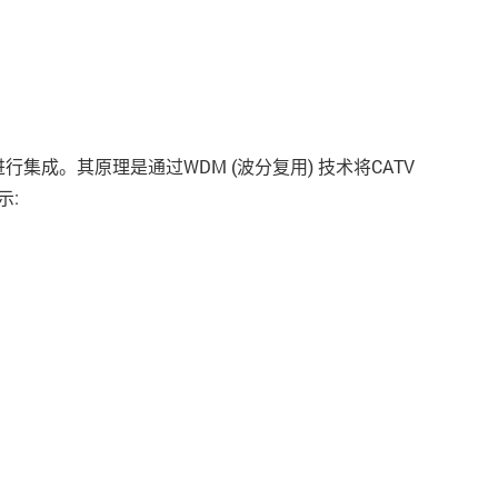
集成。其原理是通过WDM (波分复用) 技术将CATV
示: